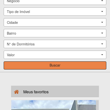
Negócio
Tipo de Imóvel
Cidade
Bairro
N° de Dormitórios
Valor
Buscar
Meus
favoritos
SOBRADO NOVO NO MORRETES