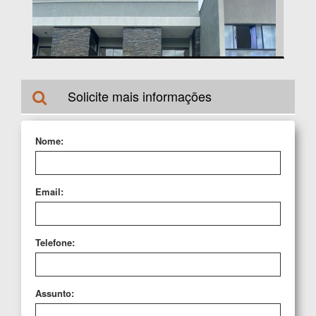
MORRETES | ITAPEMA |
2 |
1 |
649.000,00
Solicite mais informações
Nome:
Email:
Telefone:
Assunto: